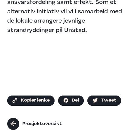
ansvarsfordeling samt effekt. Som et
alternativ initiativ vil vi i samarbeid med
de lokale arrangere jevnlige
strandryddinger på Unstad.
Kopier lenke
Del
Tweet
Prosjektoversikt