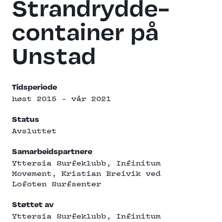
Strandrydde­
container på
Unstad
Tidsperiode
høst 2015 - vår 2021
Status
Avsluttet
Samarbeidspartnere
Yttersia Surfeklubb,
Infinitum
Movement
, Kristian Breivik ved
Lofoten Surfsenter
Støttet av
Yttersia Surfeklubb,
Infinitum