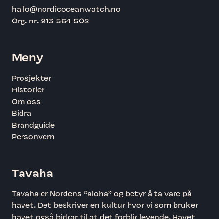
hallo@nordicoceanwatch.no
Org. nr. 913 564 502
Meny
Prosjekter
Historier
Om oss
Bidra
Brandguide
Personvern
Tavaha
Tavaha er Nordens “aloha” og betyr å ta vare på
havet. Det beskriver en kultur hvor vi som bruker
havet også bidrar til at det forblir levende. Havet