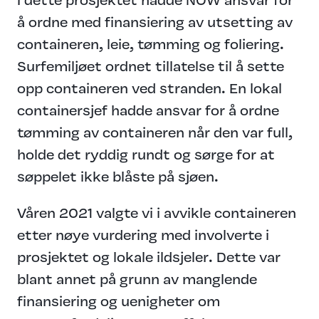
I dette prosjektet hadde NOW ansvar for
å ordne med finansiering av utsetting av
containeren, leie, tømming og foliering.
Surfemiljøet ordnet tillatelse til å sette
opp containeren ved stranden. En lokal
containersjef hadde ansvar for å ordne
tømming av containeren når den var full,
holde det ryddig rundt og sørge for at
søppelet ikke blåste på sjøen.
Våren 2021 valgte vi i avvikle containeren
etter nøye vurdering med involverte i
prosjektet og lokale ildsjeler. Dette var
blant annet på grunn av manglende
finansiering og uenigheter om