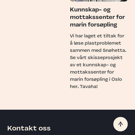
Kunnskap- og
mottaks­senter for
marin forsøpling
Vi har laget et tiltak for
å løse plastproblemet
sammen med Snøhetta.
Se vårt skisseprosjekt
av et kunnskap- og
mottakssenter for
marin forsøpling i Oslo
her. Tavaha!
Kontakt oss