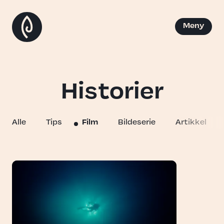
Meny
Historier
Alle
Tips
Film
Bildeserie
Artikkel